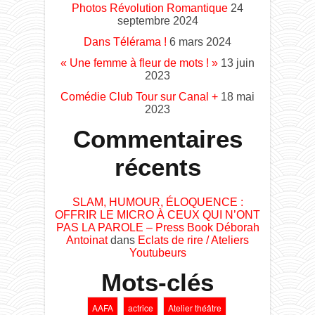
Photos Révolution Romantique
24
septembre 2024
Dans Télérama !
6 mars 2024
« Une femme à fleur de mots ! »
13 juin
2023
Comédie Club Tour sur Canal +
18 mai
2023
Commentaires
récents
SLAM, HUMOUR, ÉLOQUENCE :
OFFRIR LE MICRO À CEUX QUI N’ONT
PAS LA PAROLE – Press Book Déborah
Antoinat
dans
Eclats de rire / Ateliers
Youtubeurs
Mots-clés
AAFA
actrice
Atelier théâtre