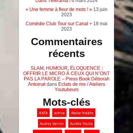
Dans Télérama !
6 mars 2024
« Une femme à fleur de mots ! »
13 juin
2023
Comédie Club Tour sur Canal +
18 mai
2023
Commentaires
récents
SLAM, HUMOUR, ÉLOQUENCE :
OFFRIR LE MICRO À CEUX QUI N’ONT
PAS LA PAROLE – Press Book Déborah
Antoinat
dans
Eclats de rire / Ateliers
Youtubeurs
Mots-clés
AAFA
actrice
Atelier théâtre
Audrey Vernon
Aurélie Youlia